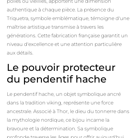
polies ou vieillies, apportent une dimension
authentique à chaque pièce. La présence du
Triquetra, symbole emblématique, témoigne d'une
maîtrise artistique transmise à travers les
générations. Cette fabrication française garantit un
niveau d'excellence et une attention particulière
aux détails.
Le pouvoir protecteur
du pendentif hache
Le pendentif hache, un objet symbolique ancré
dans la tradition viking, représente une force
ancestrale. Associé à Thor, le dieu du tonnerre dans
la mythologie nordique, ce bijou incarne la
bravoure et la détermination. Sa symbolique
profonde traverse les âges pour offrir aujourd'hui