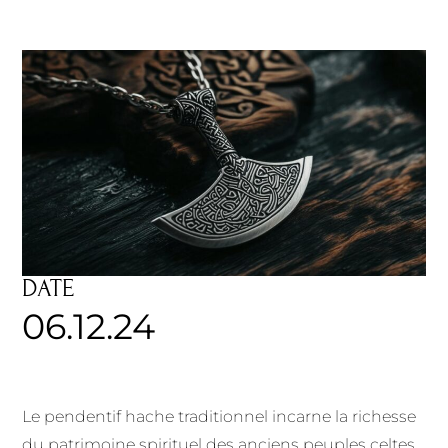
DATE
06.12.24
Le pendentif hache traditionnel incarne la richesse
du patrimoine spirituel des anciens peuples celtes.