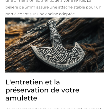
une dimension authentique à votre tenue. La
bélière de 3mm assure une attache stable pour un
port élégant sur une chaîne adaptée.
L'entretien et la
préservation de votre
amulette