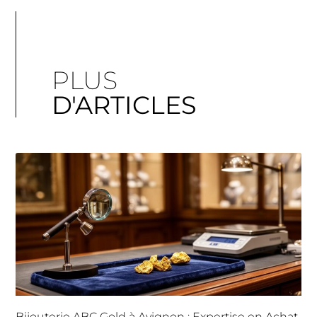
PLUS
D'ARTICLES
Bijouterie ABC Gold à Avignon : Expertise en Achat