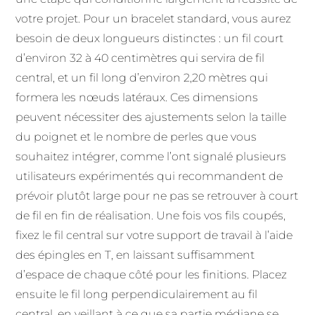
votre projet. Pour un bracelet standard, vous aurez
besoin de deux longueurs distinctes : un fil court
d’environ 32 à 40 centimètres qui servira de fil
central, et un fil long d’environ 2,20 mètres qui
formera les nœuds latéraux. Ces dimensions
peuvent nécessiter des ajustements selon la taille
du poignet et le nombre de perles que vous
souhaitez intégrer, comme l’ont signalé plusieurs
utilisateurs expérimentés qui recommandent de
prévoir plutôt large pour ne pas se retrouver à court
de fil en fin de réalisation. Une fois vos fils coupés,
fixez le fil central sur votre support de travail à l’aide
des épingles en T, en laissant suffisamment
d’espace de chaque côté pour les finitions. Placez
ensuite le fil long perpendiculairement au fil
central, en veillant à ce que sa partie médiane se