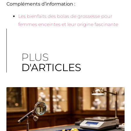
Compléments d’information :
Les bienfaits des bolas de grossesse pour
femmes enceintes et leur origine fascinante
PLUS
D'ARTICLES