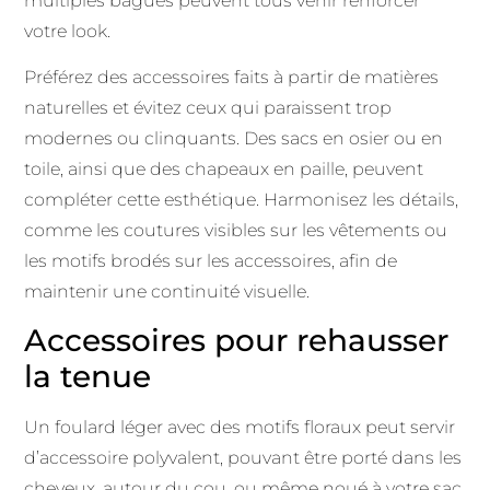
multiples bagues peuvent tous venir renforcer
votre look.
Préférez des accessoires faits à partir de matières
naturelles et évitez ceux qui paraissent trop
modernes ou clinquants. Des sacs en osier ou en
toile, ainsi que des chapeaux en paille, peuvent
compléter cette esthétique. Harmonisez les détails,
comme les coutures visibles sur les vêtements ou
les motifs brodés sur les accessoires, afin de
maintenir une continuité visuelle.
Accessoires pour rehausser
la tenue
Un foulard léger avec des motifs floraux peut servir
d’accessoire polyvalent, pouvant être porté dans les
cheveux, autour du cou, ou même noué à votre sac.