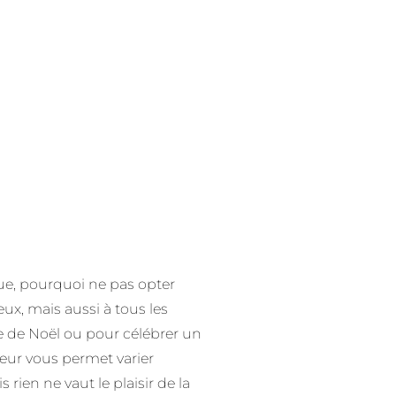
que, pourquoi ne pas opter
eux, mais aussi à tous les
ode de Noël ou pour célébrer un
teur vous permet varier
rien ne vaut le plaisir de la