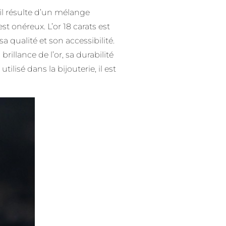
 il résulte d’un mélange
est onéreux. L’or 18 carats est
 qualité et son accessibilité.
rillance de l’or, sa durabilité
tilisé dans la bijouterie, il est