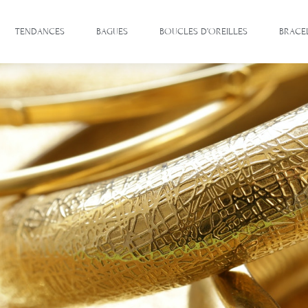
TENDANCES
BAGUES
BOUCLES D’OREILLES
BRACE