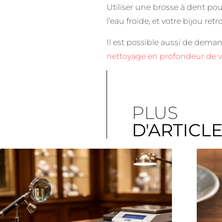
Utiliser une brosse à dent pour
l’eau froide, et votre bijou ret
Il est possible aussi de deman
nettoyage en profondeur de v
PLUS
D'ARTICL