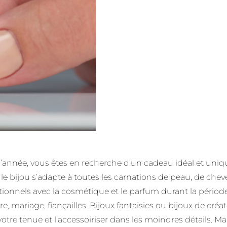
 d’année, vous êtes en recherche d’un cadeau idéal et uni
, le bijou s’adapte à toutes les carnations de peau, de chev
onditionnels avec la cosmétique et le parfum durant la péri
, mariage, fiançailles. Bijoux fantaisies ou bijoux de créa
re tenue et l’accessoiriser dans les moindres détails. Mais 