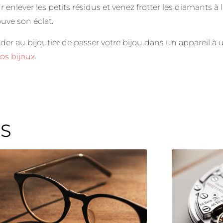
 enlever les petits résidus et venez frotter les diamants à l
rouve son éclat.
der au bijoutier de passer votre bijou dans un appareil à u
os bijoux
.
ES