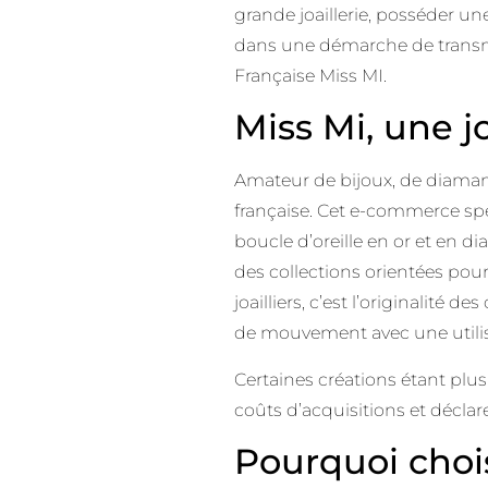
grande joaillerie, posséder un
dans une démarche de transmi
Française Miss MI.
Miss Mi, une j
Amateur de bijoux, de diamant
française. Cet e-commerce spé
boucle d’oreille en or et en 
des collections orientées pou
joailliers, c’est l’originalité
de mouvement avec une utilisa
Certaines créations étant plus 
coûts d’acquisitions et déclar
Pourquoi choisi