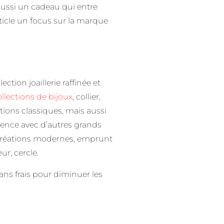
 aussi un cadeau qui entre
icle un focus sur la marque
lection joaillerie raffinée et
lections de bijoux
, collier,
tions classiques, mais aussi
rence avec d’autres grands
 De créations modernes, emprunt
r, cercle.
sans frais pour diminuer les