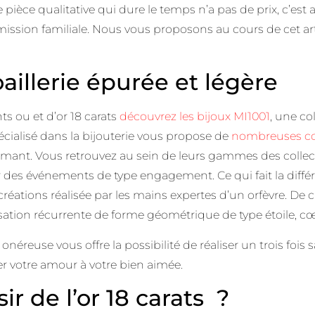
e pièce qualitative qui dure le temps n’a pas de prix, c’est
ssion familiale. Nous vous proposons au cours de cet art
oaillerie épurée et légère
s ou et d’or 18 carats
découvrez les bijoux MI1001
, une col
cialisé dans la bijouterie vous propose de
nombreuses col
diamant. Vous retrouvez au sein de leurs gammes des collec
r des événements de type engagement. Ce qui fait la diffé
 des créations réalisée par les mains expertes d’un orfèvre.
tion récurrente de forme géométrique de type étoile, cœu
onéreuse vous offre la possibilité de réaliser un trois fois 
er votre amour à votre bien aimée.
r de l’or 18 carats ?