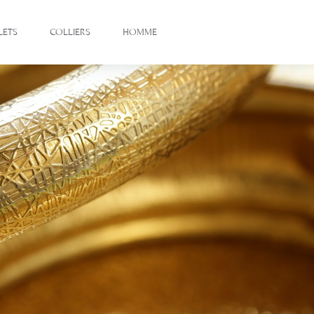
LETS
COLLIERS
HOMME