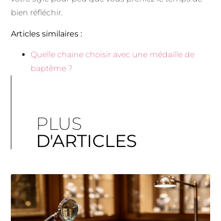
bien réfléchir.
Articles similaires :
Quelle chaine choisir avec une médaille de
baptême ?
PLUS
D'ARTICLES