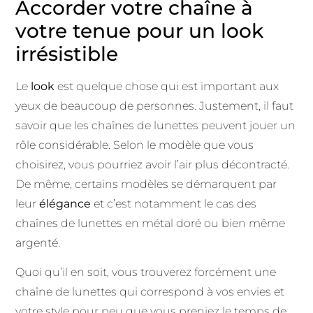
Accorder votre chaîne à
votre tenue pour un look
irrésistible
Le
look
est quelque chose qui est important aux
yeux de beaucoup de personnes. Justement, il faut
savoir que les chaînes de lunettes peuvent jouer un
rôle considérable. Selon le modèle que vous
choisirez, vous pourriez avoir l’air plus décontracté.
De même, certains modèles se démarquent par
leur
élégance
et c’est notamment le cas des
chaînes de lunettes en métal doré ou bien même
argenté.
Quoi qu’il en soit, vous trouverez forcément une
chaîne de lunettes qui correspond à vos envies et
votre style pour peu que vous preniez le temps de